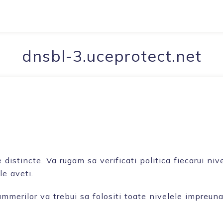
dnsbl-3.uceprotect.net
 distincte. Va rugam sa verificati politica fiecarui ni
le aveti.
merilor va trebui sa folositi toate nivelele impreuna,