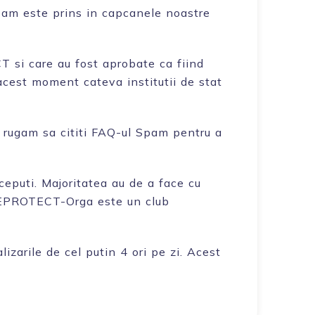
spam este prins in capcanele noastre
 si care au fost aprobate ca fiind
acest moment cateva institutii de stat
 rugam sa cititi FAQ-ul Spam pentru a
puti. Majoritatea au de a face cu
 UCEPROTECT-Orga este un club
lizarile de cel putin 4 ori pe zi. Acest