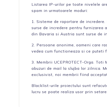
Listarea IP-urilor pe toate nivelele 
spam in urmatoarele moduri:
1. Sisteme de raportare de incredere
surse de incredere pentru furnizarea 
din Bavaria si Austria sunt surse de i
2. Persoane anonime, oameni care ras
vedea cum functioneaza si ce puteti f
3. Membrii UCEPROTECT-Orga. Toti Me
abuzuri de mail la slujba lor zilnica
exclusivist, noi membrii fiind accepta
Blacklist-urile proiectului sunt refacu
lucru se poate realiza usor prin setare