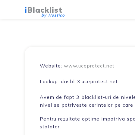
i
Blacklist
by Hostico
Website:
www.uceprotect.net
Lookup:
dnsbl-3.uceprotect.net
Avem de fapt 3 blacklist-uri de nivele
nivel se potriveste cerintelor pe care 
Pentru rezultate optime impotriva spam
statator.