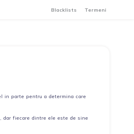
Blacklists
Termeni
vel in parte pentru a determina care
 dar fiecare dintre ele este de sine